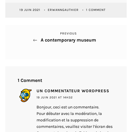
19 JUIN 2021
ERWANNGAUTHIER
1 COMMENT
PREVIOUS
Previous
Navigation
A contemporary museum
Post
de
l’article
1 Comment
UN COMMENTATEUR WORDPRESS
19 JUIN 2021 AT 14H32
Bonjour, ceci est un commentaire.
Pour débuter avec la modération, la
modification et la suppression de
commentaires, veuillez visiter l’écran des